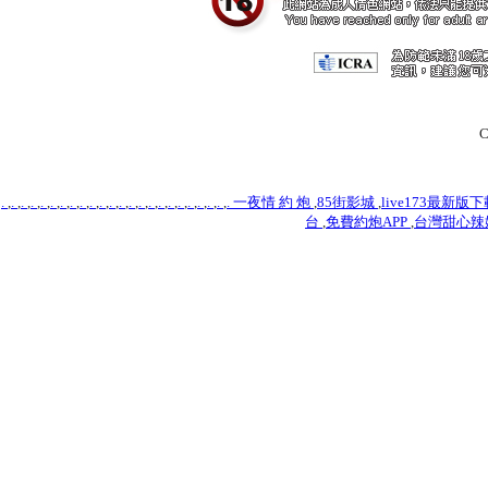
C
.
,
.
,
.
,
.
,
.
,
.
,
.
,
.
,
.
,
.
,
.
,
.
,
.
,
.
,
.
,
.
,
.
,
.
,
.
,
.
,
.
,
.
,
.
,
.
一夜情 約 炮
,
85街影城
,
live173最新版
台
,
免費約炮APP
,
台灣甜心辣